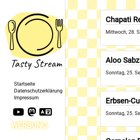
Chapati R
Mittwoch, 28. 
Aloo Sabz
Sonntag, 25. S
Startseite
Datenschutzerklärung
Impressum
Erbsen-Cu
Sonntag, 25. S
WERBUNG