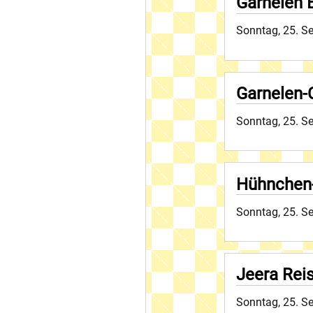
Garnelen 
Sonntag, 25. S
Garnelen-
Sonntag, 25. S
Hühnchen-
Sonntag, 25. S
Jeera Rei
Sonntag, 25. S