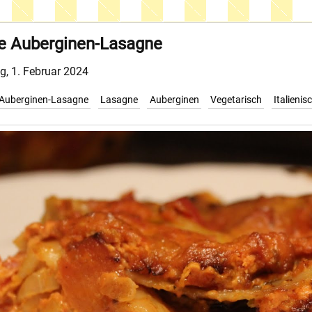
e Auberginen-Lasagne
g, 1. Februar 2024
Auberginen-Lasagne
Lasagne
Auberginen
Vegetarisch
Italienis