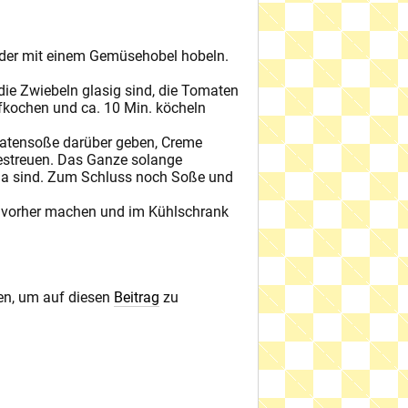
oder mit einem Gemüsehobel hobeln.
ie Zwiebeln glasig sind, die Tomaten
kochen und ca. 10 Min. köcheln
omatensoße darüber geben, Creme
bestreuen. Das Ganze solange
r da sind. Zum Schluss noch Soße und
 vorher machen und im Kühlschrank
den, um auf diesen
Beitrag
zu